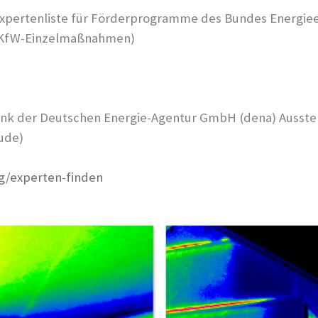
-Expertenliste für Förderprogramme des Bundes Energiee
 KfW-Einzelmaßnahmen)
ank der Deutschen Energie-Agentur GmbH (dena) Ausstell
ude)
g/experten-finden