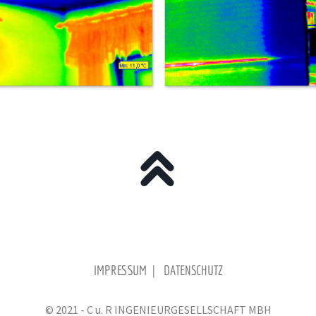
IMPRESSUM
|
DATENSCHUTZ
© 2021 - C u. R INGENIEURGESELLSCHAFT MBH