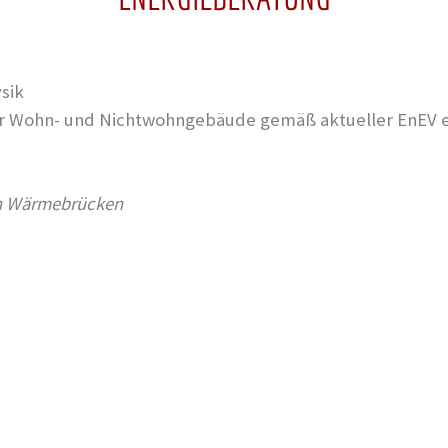
sik
ür Wohn- und Nichtwohngebäude gemäß aktueller EnEV ei
n Wärmebrücken