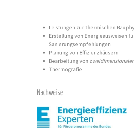
Leistungen zur thermischen Bauphy
Erstellung von Energieausweisen f
Sanierungsempfehlungen
Planung von Effizienzhäusern
Bearbeitung von z
weidimensionale
Thermografie
Nachweise